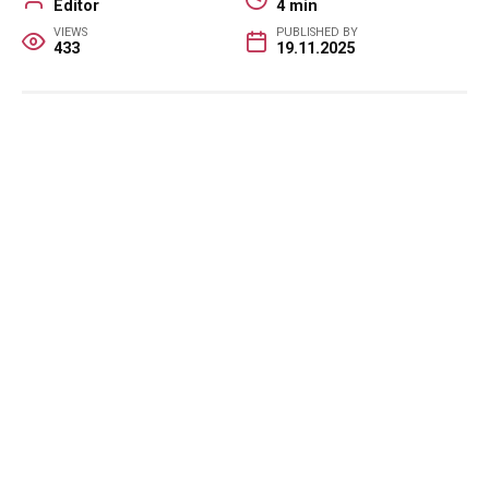
Editor
4 min
VIEWS
PUBLISHED BY
433
19.11.2025