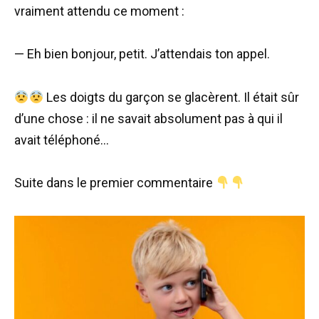
vraiment attendu ce moment :
— Eh bien bonjour, petit. J’attendais ton appel.
Les doigts du garçon se glacèrent. Il était sûr
d’une chose : il ne savait absolument pas à qui il
avait téléphoné…
Suite dans le premier commentaire