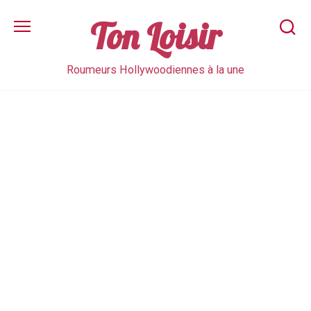
Skip
to
Ton Loisir
content
Roumeurs Hollywoodiennes à la une