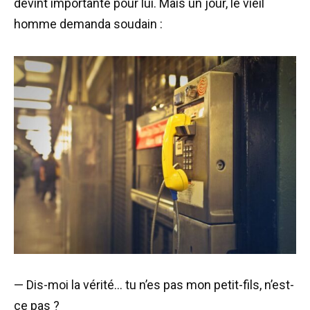
devint importante pour lui. Mais un jour, le vieil
homme demanda soudain :
— Dis-moi la vérité… tu n’es pas mon petit-fils, n’est-
ce pas ?