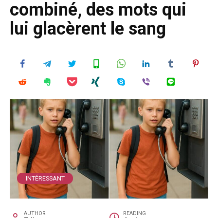
combiné, des mots qui
lui glacèrent le sang
INTÉRESSANT
AUTHOR
READING