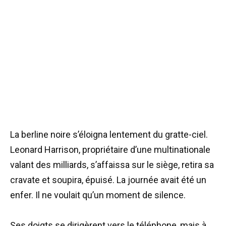
La berline noire s’éloigna lentement du gratte-ciel.
Leonard Harrison, propriétaire d’une multinationale
valant des milliards, s’affaissa sur le siège, retira sa
cravate et soupira, épuisé. La journée avait été un
enfer. Il ne voulait qu’un moment de silence.
Ses doigts se dirigèrent vers le téléphone, mais à