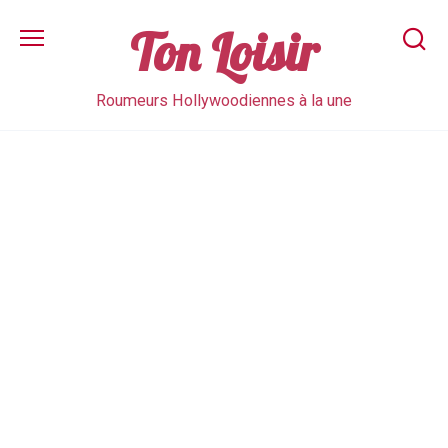
Skip
to
Ton Loisir
content
Roumeurs Hollywoodiennes à la une