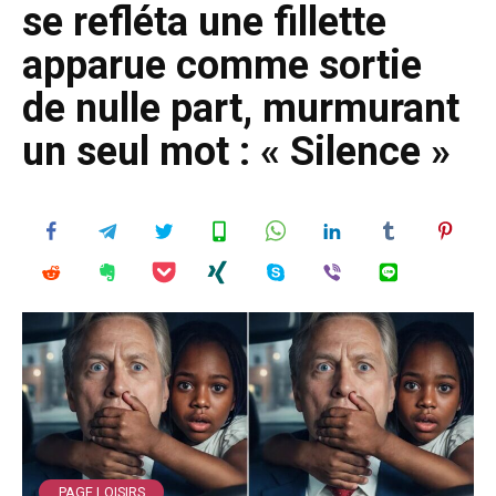
se refléta une fillette
apparue comme sortie
de nulle part, murmurant
un seul mot : « Silence »
PAGE LOISIRS