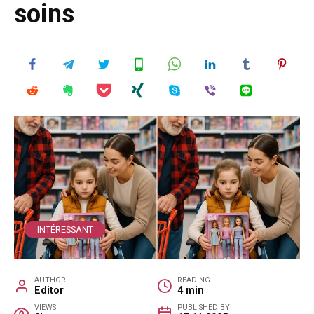
soins
INTÉRESSANT
AUTHOR
READING
Editor
4 min
VIEWS
PUBLISHED BY