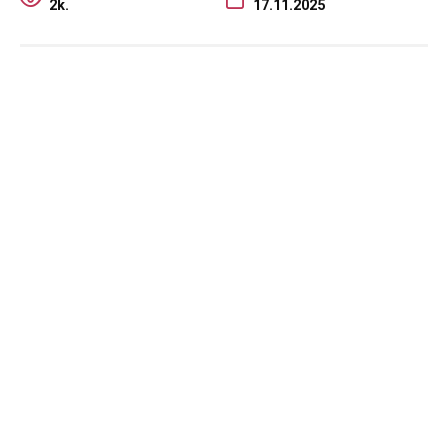
2k.
17.11.2025