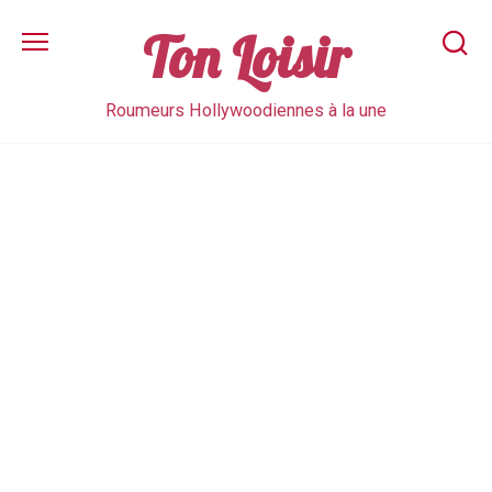
Skip
to
Ton Loisir
content
Roumeurs Hollywoodiennes à la une