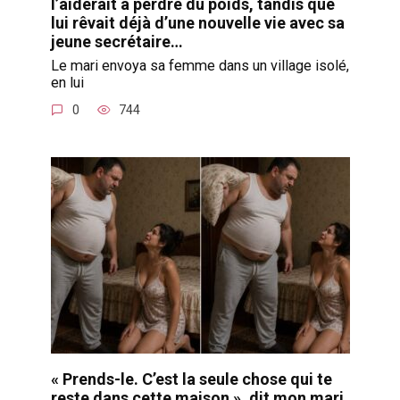
l’aiderait à perdre du poids, tandis que
lui rêvait déjà d’une nouvelle vie avec sa
jeune secrétaire…
Le mari envoya sa femme dans un village isolé,
en lui
0
744
« Prends-le. C’est la seule chose qui te
reste dans cette maison », dit mon mari