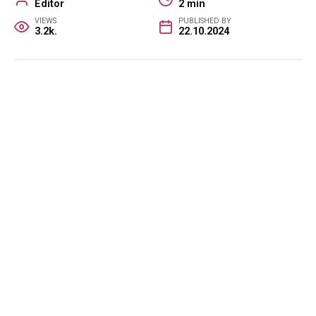
Editor
2 min
VIEWS
PUBLISHED BY
3.2k.
22.10.2024