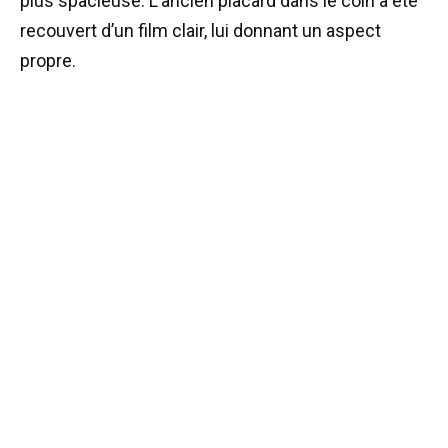
plus spacieuse. L’ancien placard dans le coin a été
recouvert d’un film clair, lui donnant un aspect
propre.