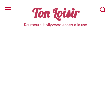
Skip
to
Ton Loisir
content
Roumeurs Hollywoodiennes à la une