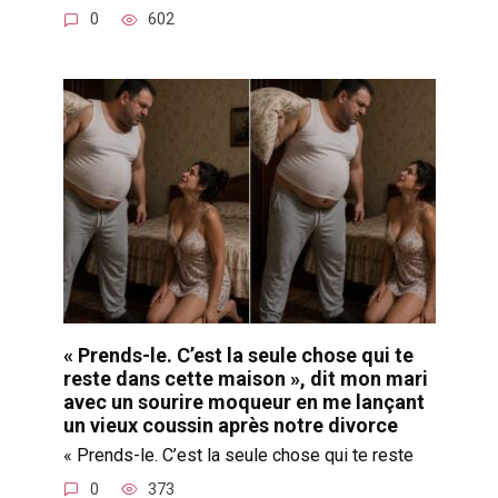
0
602
« Prends-le. C’est la seule chose qui te
reste dans cette maison », dit mon mari
avec un sourire moqueur en me lançant
un vieux coussin après notre divorce
« Prends-le. C’est la seule chose qui te reste
0
373