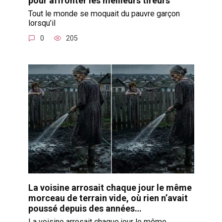
pour affronter les meilleurs tireurs
Tout le monde se moquait du pauvre garçon
lorsqu’il
0
205
La voisine arrosait chaque jour le même
morceau de terrain vide, où rien n’avait
poussé depuis des années…
La voisine arrosait chaque jour le même