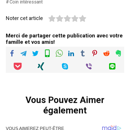
Coin intéressant
Noter cet article
Merci de partager cette publication avec votre
famille et vos amis!
Vous Pouvez Aimer
également