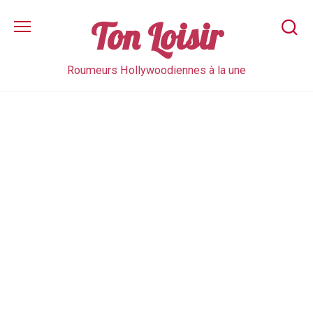
Skip
to
Ton Loisir
content
Roumeurs Hollywoodiennes à la une