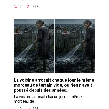
0
267
La voisine arrosait chaque jour le même
morceau de terrain vide, où rien n’avait
poussé depuis des années…
La voisine arrosait chaque jour le même
morceau de
0
444