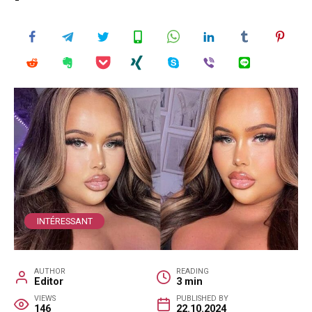
INTÉRESSANT
AUTHOR
READING
Editor
3 min
VIEWS
PUBLISHED BY
146
22.10.2024