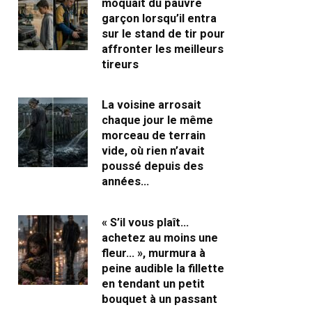
moquait du pauvre
garçon lorsqu’il entra
sur le stand de tir pour
affronter les meilleurs
tireurs
La voisine arrosait
chaque jour le même
morceau de terrain
vide, où rien n’avait
poussé depuis des
années…
« S’il vous plaît…
achetez au moins une
fleur… », murmura à
peine audible la fillette
en tendant un petit
bouquet à un passant