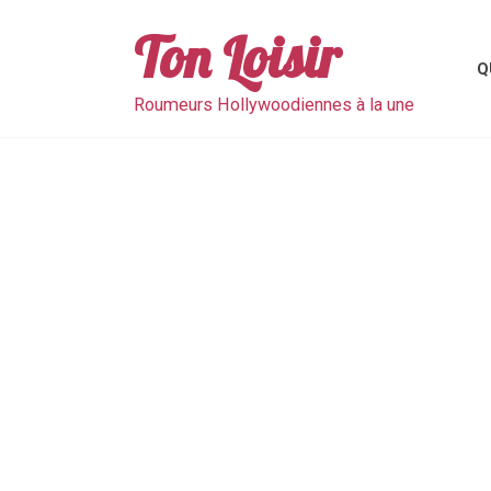
Skip
to
Ton Loisir
content
Q
Roumeurs Hollywoodiennes à la une