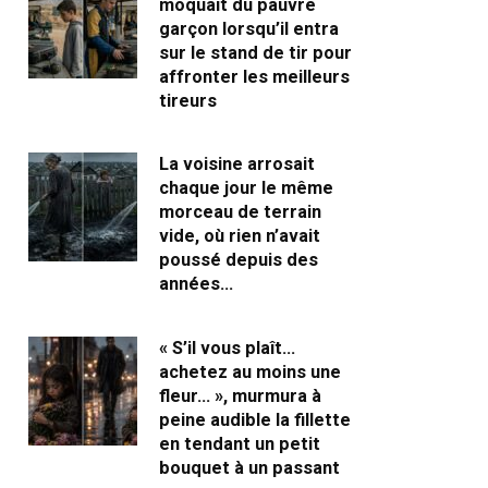
moquait du pauvre
garçon lorsqu’il entra
sur le stand de tir pour
affronter les meilleurs
tireurs
La voisine arrosait
chaque jour le même
morceau de terrain
vide, où rien n’avait
poussé depuis des
années…
« S’il vous plaît…
achetez au moins une
fleur… », murmura à
peine audible la fillette
en tendant un petit
bouquet à un passant