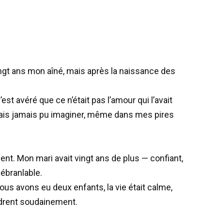
gt ans mon aîné, mais après la naissance des
s’est avéré que ce n’était pas l’amour qui l’avait
ais jamais pu imaginer, même dans mes pires
nt. Mon mari avait vingt ans de plus — confiant,
nébranlable.
ous avons eu deux enfants, la vie était calme,
ndrent soudainement.