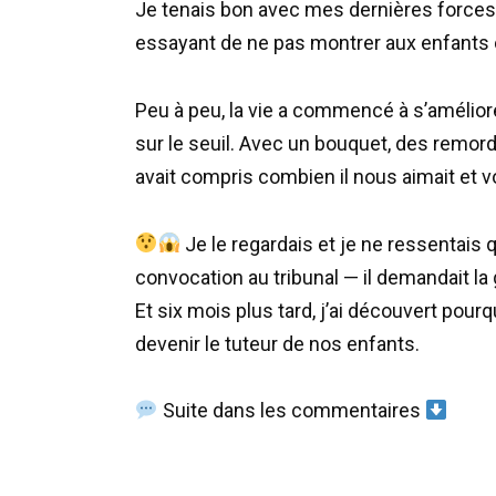
Je tenais bon avec mes dernières forces. J
essayant de ne pas montrer aux enfants co
Peu à peu, la vie a commencé à s’amélior
sur le seuil. Avec un bouquet, des remords
avait compris combien il nous aimait et 
Je le regardais et je ne ressentais q
convocation au tribunal — il demandait la
Et six mois plus tard, j’ai découvert pourqu
devenir le tuteur de nos enfants.
Suite dans les commentaires