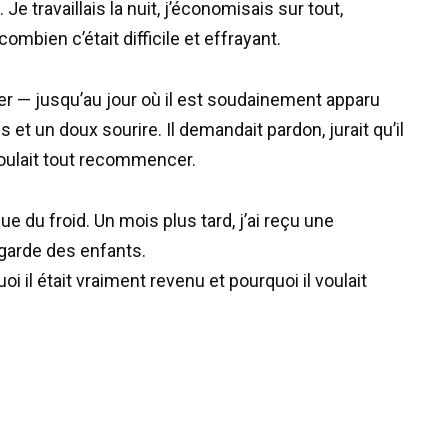
e travaillais la nuit, j’économisais sur tout,
mbien c’était difficile et effrayant.
er — jusqu’au jour où il est soudainement apparu
 et un doux sourire. Il demandait pardon, jurait qu’il
voulait tout recommencer.
ue du froid. Un mois plus tard, j’ai reçu une
 garde des enfants.
oi il était vraiment revenu et pourquoi il voulait