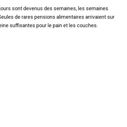
es jours sont devenus des semaines, les semaines
. Seules de rares pensions alimentaires arrivaient sur
ne suffisantes pour le pain et les couches.