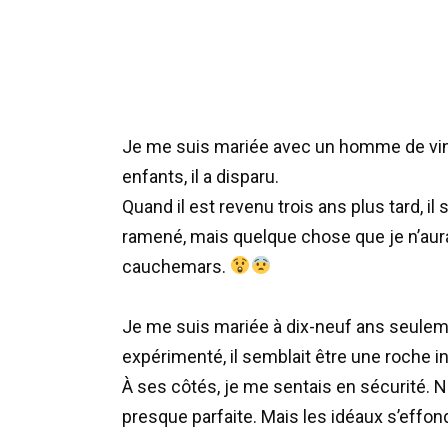
Je me suis mariée avec un homme de vin
enfants, il a disparu.
Quand il est revenu trois ans plus tard, il 
ramené, mais quelque chose que je n’aur
cauchemars.
Je me suis mariée à dix-neuf ans seuleme
expérimenté, il semblait être une roche i
À ses côtés, je me sentais en sécurité. N
presque parfaite. Mais les idéaux s’effo