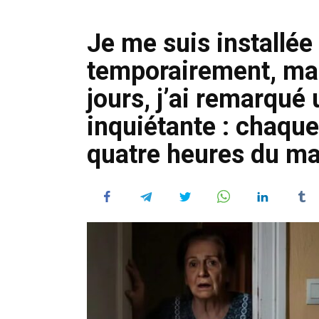
Je me suis installée
temporairement, mai
jours, j’ai remarqué
inquiétante : chaque
quatre heures du mat