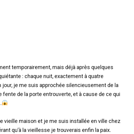
ement temporairement, mais déjà après quelques
quiétante : chaque nuit, exactement à quatre
n jour, je me suis approchée silencieusement de la
ine fente de la porte entrouverte, et à cause de ce qui
…
e vieille maison et je me suis installée en ville chez
 qu’à la vieillesse je trouverais enfin la paix.