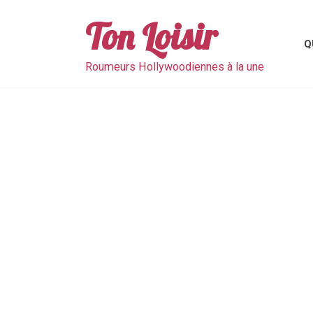
Skip
to
Ton Loisir
content
Q
Roumeurs Hollywoodiennes à la une