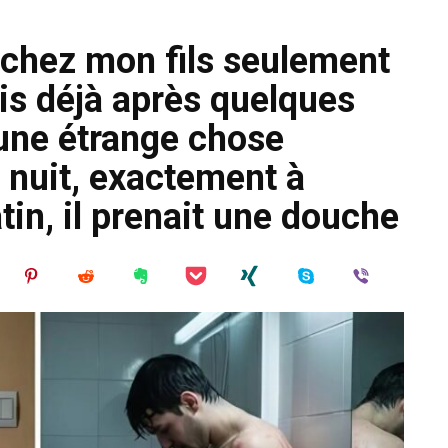
 chez mon fils seulement
s déjà après quelques
 une étrange chose
 nuit, exactement à
in, il prenait une douche