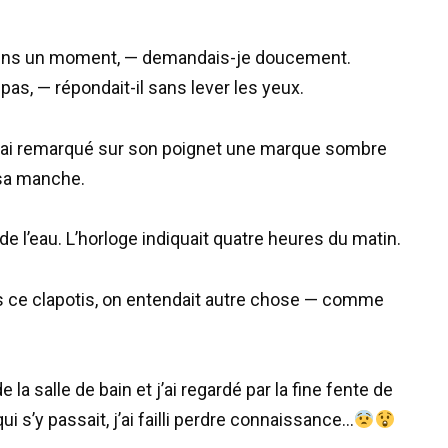
oins un moment, — demandais-je doucement.
s, — répondait-il sans lever les yeux.
 j’ai remarqué sur son poignet une marque sombre
 sa manche.
t de l’eau. L’horloge indiquait quatre heures du matin.
ans ce clapotis, on entendait autre chose — comme
 salle de bain et j’ai regardé par la fine fente de
qui s’y passait, j’ai failli perdre connaissance…