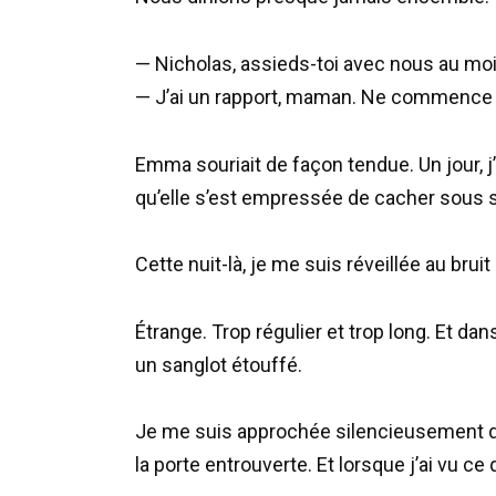
— Nicholas, assieds-toi avec nous au m
— J’ai un rapport, maman. Ne commence pa
Emma souriait de façon tendue. Un jour,
qu’elle s’est empressée de cacher sous
Cette nuit-là, je me suis réveillée au brui
Étrange. Trop régulier et trop long. Et d
un sanglot étouffé.
Je me suis approchée silencieusement de la
la porte entrouverte. Et lorsque j’ai vu ce 