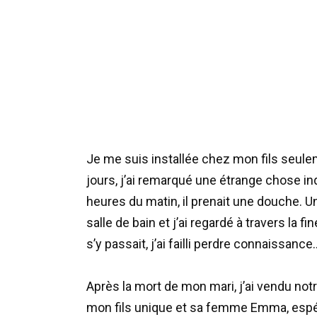
Je me suis installée chez mon fils seul
jours, j’ai remarqué une étrange chose in
heures du matin, il prenait une douche. U
salle de bain et j’ai regardé à travers la f
s’y passait, j’ai failli perdre connaissance
Après la mort de mon mari, j’ai vendu notr
mon fils unique et sa femme Emma, espérant