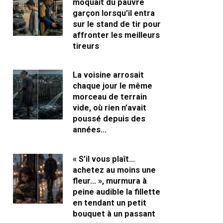
moquait du pauvre
garçon lorsqu’il entra
sur le stand de tir pour
affronter les meilleurs
tireurs
La voisine arrosait
chaque jour le même
morceau de terrain
vide, où rien n’avait
poussé depuis des
années…
« S’il vous plaît…
achetez au moins une
fleur… », murmura à
peine audible la fillette
en tendant un petit
bouquet à un passant