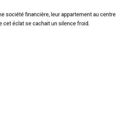
e société financière, leur appartement au centre
re cet éclat se cachait un silence froid.