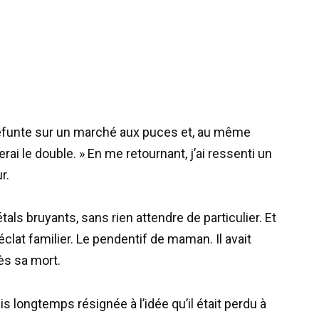
défunte sur un marché aux puces et, au même
ierai le double. » En me retournant, j’ai ressenti un
r.
s bruyants, sans rien attendre de particulier. Et
clat familier. Le pendentif de maman. Il avait
ès sa mort.
is longtemps résignée à l’idée qu’il était perdu à