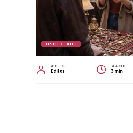
LES PLUS FIDELES
AUTHOR
READING
Editor
3 min