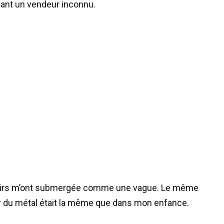
devant un vendeur inconnu.
venirs m’ont submergée comme une vague. Le même
ur du métal était la même que dans mon enfance.