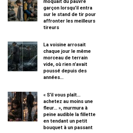
moquait du pauvre
garçon lorsqu’il entra
sur le stand de tir pour
affronter les meilleurs
tireurs
La voisine arrosait
chaque jour le même
morceau de terrain
vide, où rien n’avait
poussé depuis des
années…
« S’il vous plaît…
achetez au moins une
fleur… », murmura à
peine audible la fillette
en tendant un petit
bouquet à un passant