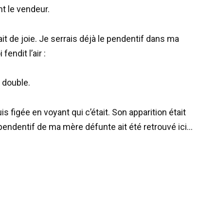
t le vendeur.
ait de joie. Je serrais déjà le pendentif dans ma
endit l’air :
e double.
 figée en voyant qui c’était. Son apparition était
pendentif de ma mère défunte ait été retrouvé ici…