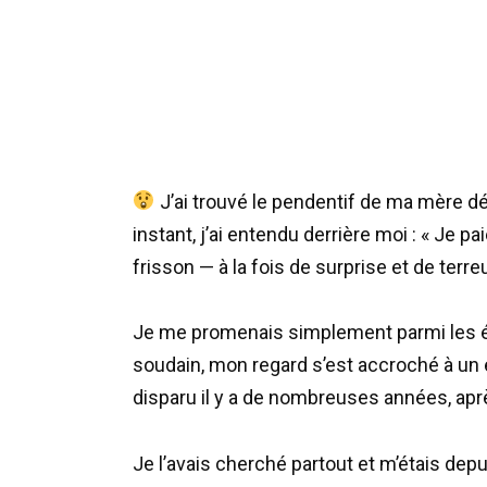
J’ai trouvé le pendentif de ma mère 
instant, j’ai entendu derrière moi : « Je pa
frisson — à la fois de surprise et de terreu
Je me promenais simplement parmi les étal
soudain, mon regard s’est accroché à un é
disparu il y a de nombreuses années, apr
Je l’avais cherché partout et m’étais depu