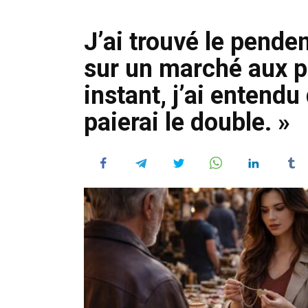
J’ai trouvé le pende
sur un marché aux 
instant, j’ai entendu
paierai le double. »