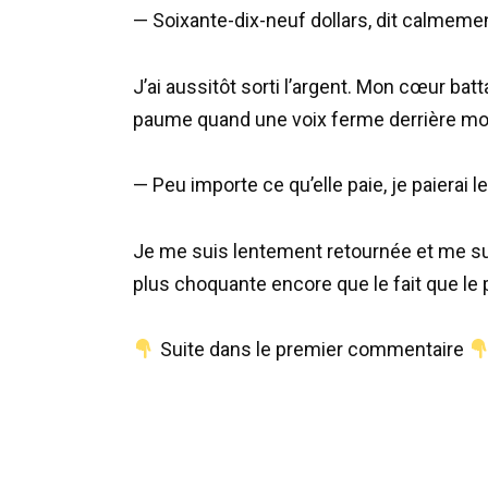
— Soixante-dix-neuf dollars, dit calmemen
J’ai aussitôt sorti l’argent. Mon cœur batt
paume quand une voix ferme derrière moi f
— Peu importe ce qu’elle paie, je paierai l
Je me suis lentement retournée et me suis
plus choquante encore que le fait que le 
Suite dans le premier commentaire