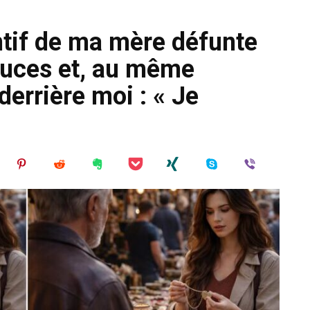
ntif de ma mère défunte
puces et, au même
 derrière moi : « Je