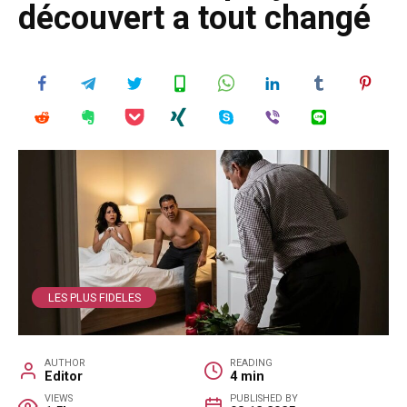
découvert a tout changé
LES PLUS FIDELES
AUTHOR
READING
Editor
4 min
VIEWS
PUBLISHED BY