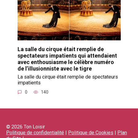
La salle du cirque était remplie de
spectateurs impatients qui attendaient
avec enthousiasme le célèbre numéro
de l’illusionniste avec le tigre
La salle du cirque était remplie de spectateurs
impatients
0
140
© 2026 Ton Loisir
Politique de confidentialité
|
Politique de Cookies
|
Plan