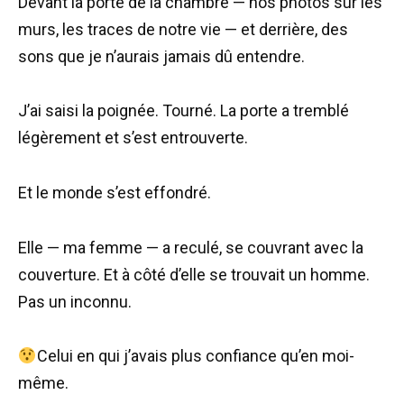
Devant la porte de la chambre — nos photos sur les
murs, les traces de notre vie — et derrière, des
sons que je n’aurais jamais dû entendre.
J’ai saisi la poignée. Tourné. La porte a tremblé
légèrement et s’est entrouverte.
Et le monde s’est effondré.
Elle — ma femme — a reculé, se couvrant avec la
couverture. Et à côté d’elle se trouvait un homme.
Pas un inconnu.
Celui en qui j’avais plus confiance qu’en moi-
même.