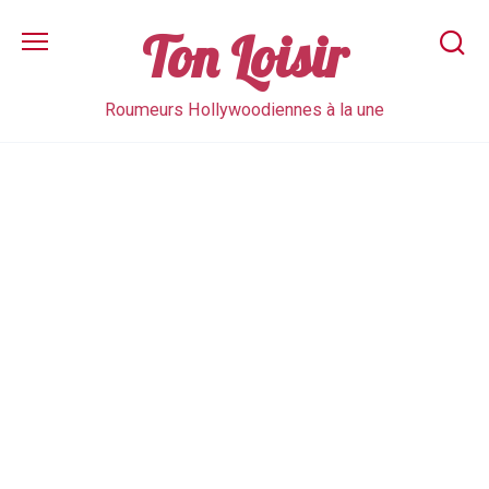
Skip
to
Ton Loisir
content
Roumeurs Hollywoodiennes à la une