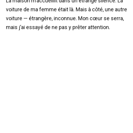
La maison m’accueillit dans un étrange silence. La
voiture de ma femme était là. Mais à côté, une autre
voiture — étrangère, inconnue. Mon cœur se serra,
mais j’ai essayé de ne pas y prêter attention.