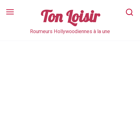
Skip
to
Ton Loisir
content
Roumeurs Hollywoodiennes à la une