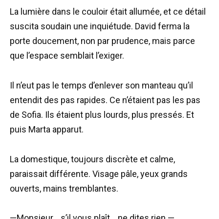
La lumière dans le couloir était allumée, et ce détail
suscita soudain une inquiétude. David ferma la
porte doucement, non par prudence, mais parce
que l’espace semblait l’exiger.
Il n’eut pas le temps d’enlever son manteau qu’il
entendit des pas rapides. Ce n’étaient pas les pas
de Sofia. Ils étaient plus lourds, plus pressés. Et
puis Marta apparut.
La domestique, toujours discrète et calme,
paraissait différente. Visage pâle, yeux grands
ouverts, mains tremblantes.
—Monsieur… s’il vous plaît… ne dites rien —