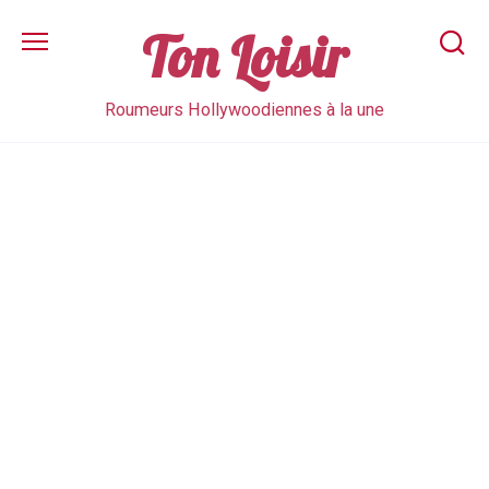
Skip
to
Ton Loisir
content
Roumeurs Hollywoodiennes à la une