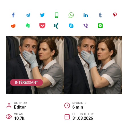
INTÉRESSANT
AUTHOR
READING
Editor
6 min
VIEWS
PUBLISHED BY
10.7k.
31.03.2026