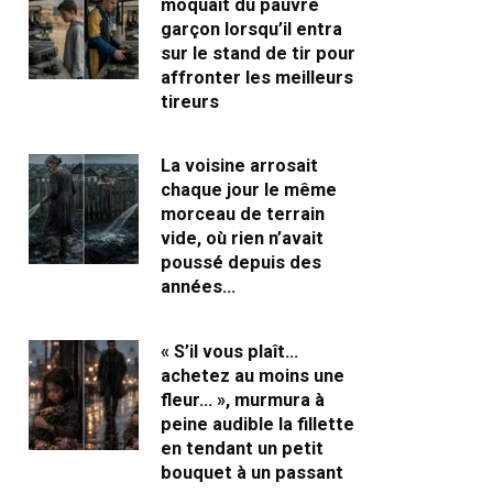
moquait du pauvre
garçon lorsqu’il entra
sur le stand de tir pour
affronter les meilleurs
tireurs
La voisine arrosait
chaque jour le même
morceau de terrain
vide, où rien n’avait
poussé depuis des
années…
« S’il vous plaît…
achetez au moins une
fleur… », murmura à
peine audible la fillette
en tendant un petit
bouquet à un passant