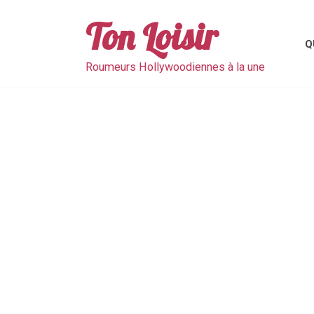
Skip
to
Ton Loisir
content
Q
Roumeurs Hollywoodiennes à la une