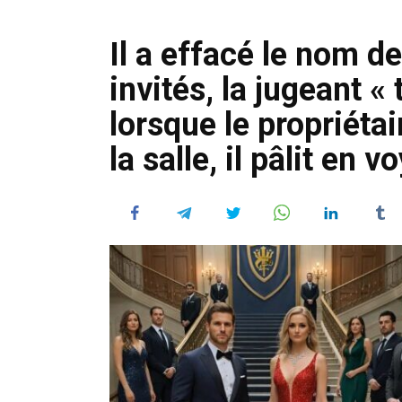
Il a effacé le nom d
invités, la jugeant 
lorsque le propriéta
la salle, il pâlit en v