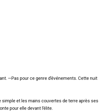
istant. —Pas pour ce genre d’événements. Cette nuit
be simple et les mains couvertes de terre après ses
onte pour elle devant l’élite.