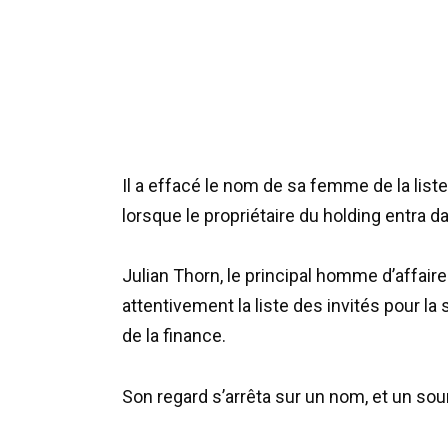
Il a effacé le nom de sa femme de la liste
lorsque le propriétaire du holding entra dans
Julian Thorn, le principal homme d’affair
attentivement la liste des invités pour l
de la finance.
Son regard s’arrêta sur un nom, et un sour