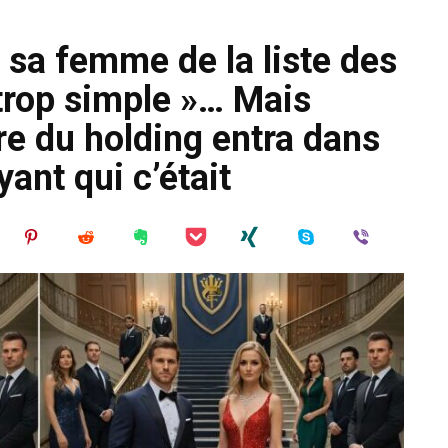
e sa femme de la liste des
« trop simple »… Mais
ire du holding entra dans
oyant qui c’était