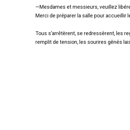
—Mesdames et messieurs, veuillez libérer 
Merci de préparer la salle pour accueillir l
Tous s’arrêtèrent, se redressèrent, les reg
remplit de tension, les sourires gênés lais