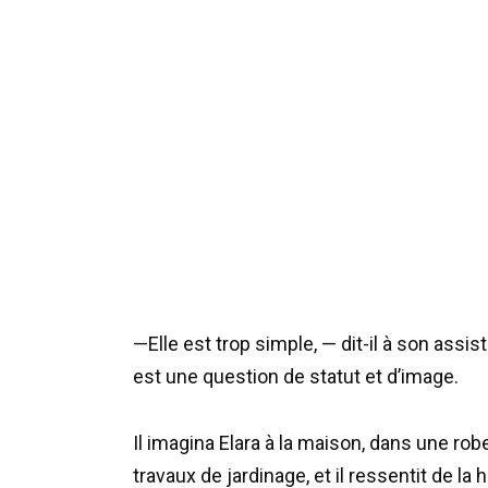
—Elle est trop simple, — dit-il à son ass
est une question de statut et d’image.
Il imagina Elara à la maison, dans une ro
travaux de jardinage, et il ressentit de la h