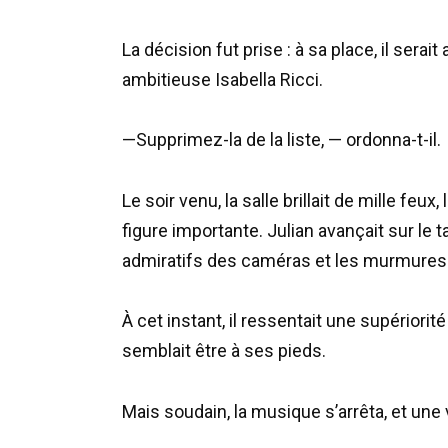
La décision fut prise : à sa place, il ser
ambitieuse Isabella Ricci.
—Supprimez-la de la liste, — ordonna-t-il.
Le soir venu, la salle brillait de mille feu
figure importante. Julian avançait sur le 
admiratifs des caméras et les murmures 
À cet instant, il ressentait une supériori
semblait être à ses pieds.
Mais soudain, la musique s’arrêta, et une