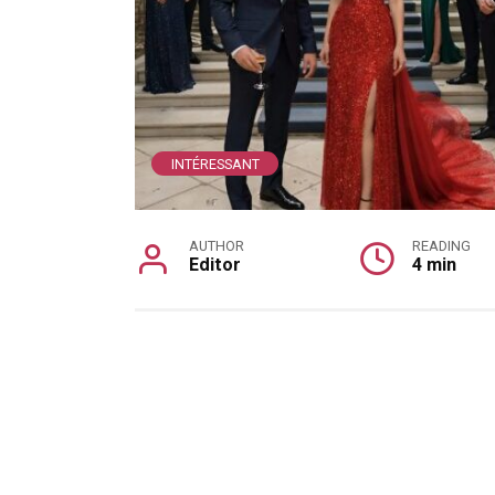
INTÉRESSANT
AUTHOR
READING
Editor
4 min