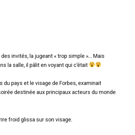
 des invités, la jugeant « trop simple »… Mais
 la salle, il pâlit en voyant qui c’était
es du pays et le visage de Forbes, examinait
a soirée destinée aux principaux acteurs du monde
ire froid glissa sur son visage.