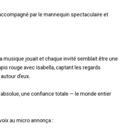
ait accompagné par le mannequin spectaculaire et
x, la musique jouait et chaque invité semblait être une
tapis rouge avec Isabella, captant les regards
autour d’eux.
té absolue, une confiance totale — le monde entier
 voix au micro annonça :