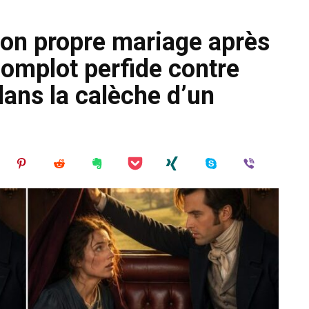
 son propre mariage après
complot perfide contre
 dans la calèche d’un