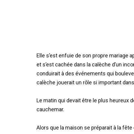
Elle s’est enfuie de son propre mariage a
et s’est cachée dans la calèche d’un inco
conduirait à des événements qui boulevers
calèche jouerait un rôle si important dan
Le matin qui devait être le plus heureux d
cauchemar.
Alors que la maison se préparait à la fête 