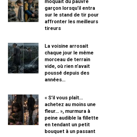
moquait du pauvre
garçon lorsqu’il entra
sur le stand de tir pour
affronter les meilleurs
tireurs
La voisine arrosait
chaque jour le même
morceau de terrain
vide, où rien n’avait
poussé depuis des
années…
« S’il vous plaît…
achetez au moins une
fleur… », murmura à
peine audible la fillette
en tendant un petit
bouquet à un passant