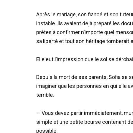
Après le mariage, son fiancé et son tuteu
instable. Ils avaient déjà préparé les d
prêtes à confirmer n’importe quel mensong
sa liberté et tout son héritage tomberait
Elle eut l’impression que le sol se déroba
Depuis la mort de ses parents, Sofia se se
imaginer que les personnes en qui elle av
terrible.
— Vous devez partir immédiatement, murm
simple et une petite bourse contenant de l
possible.