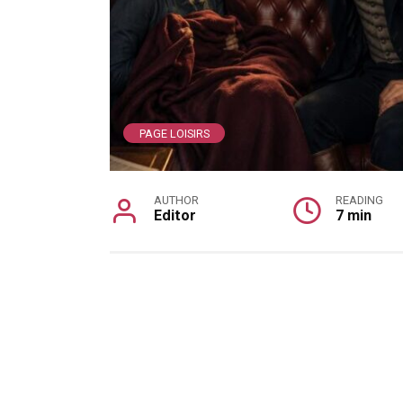
PAGE LOISIRS
AUTHOR
READING
Editor
7 min