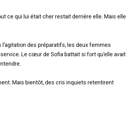
t ce qui lui était cher restait derrière elle. Mais elle
 l’agitation des préparatifs, les deux femmes
ervice. Le cœur de Sofia battait si fort qu’elle avait
entendre.
t. Mais bientôt, des cris inquiets retentirent