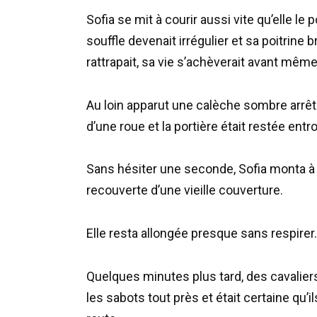
Sofia se mit à courir aussi vite qu’elle l
souffle devenait irrégulier et sa poitrine br
rattrapait, sa vie s’achèverait avant mê
Au loin apparut une calèche sombre arrêt
d’une roue et la portière était restée entr
Sans hésiter une seconde, Sofia monta à l
recouverte d’une vieille couverture.
Elle resta allongée presque sans respirer.
Quelques minutes plus tard, des cavalie
les sabots tout près et était certaine qu’il