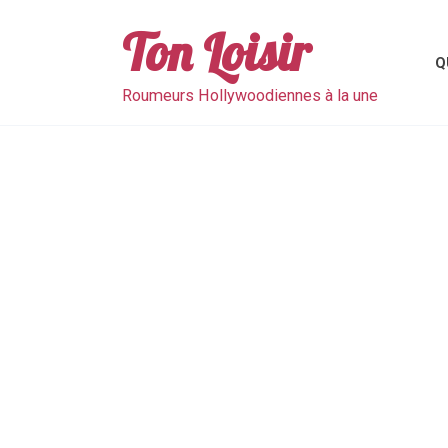
Skip
to
Ton Loisir
content
Q
Roumeurs Hollywoodiennes à la une