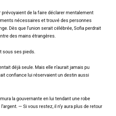
r prévoyaient de la faire déclarer mentalement
ocuments nécessaires et trouvé des personnes
e. Dès que l’union serait célébrée, Sofia perdrait
 entre des mains étrangères.
it sous ses pieds.
ntait déjà seule. Mais elle n’aurait jamais pu
ait confiance lui réservaient un destin aussi
ura la gouvernante en lui tendant une robe
’argent. — Si vous restez, il n’y aura plus de retour