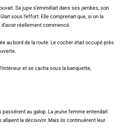
e pouvait. Sa jupe s’emmêlait dans ses jambes, son
ûlait sous l’effort. Elle comprenait que, si on la
me d’avoir réellement commencé.
ée au bord de la route. Le cocher était occupé près
ouverte.
’intérieur et se cacha sous la banquette,
rs passèrent au galop. La jeune femme entendait
s allaient la découvrir. Mais ils continuèrent leur