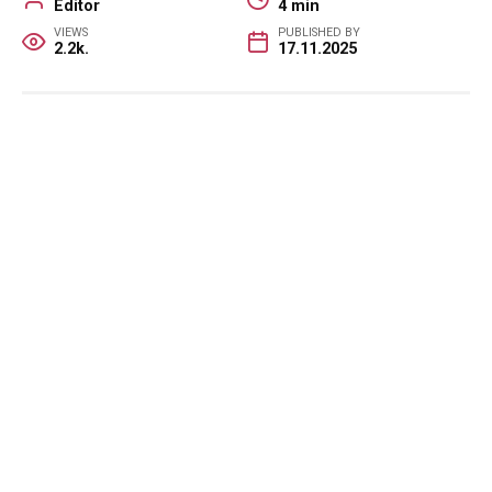
Editor
4 min
VIEWS
PUBLISHED BY
2.2k.
17.11.2025