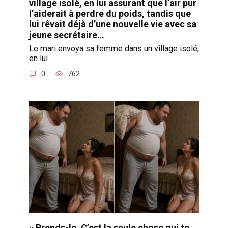
village isolé, en lui assurant que l’air pur
l’aiderait à perdre du poids, tandis que
lui rêvait déjà d’une nouvelle vie avec sa
jeune secrétaire…
Le mari envoya sa femme dans un village isolé,
en lui
0
762
« Prends-le. C’est la seule chose qui te