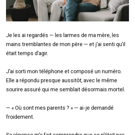
Je les ai regardés — les larmes de ma mère, les
mains tremblantes de mon père — et j’ai senti qu’il
était temps d’agir.
J’ai sorti mon téléphone et composé un numéro.
Elle a répondu presque aussitôt, avec le même
sourire assuré qui me semblait désormais mortel.
— « Où sont mes parents ? » — ai-je demandé
froidement.
Sa réponse m’a fait comprendre que ce n’était pas