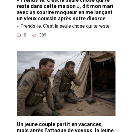
reste dans cette maison », dit mon mari
avec un sourire moqueur en me lançant
un vieux coussin après notre divorce
« Prends-le. C’est la seule chose qui te reste
0
389
Un jeune couple partit en vacances,
mais après l’attaque de voyous, la jeune