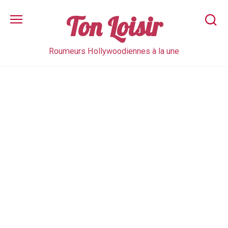
Skip
to
Ton Loisir
content
Roumeurs Hollywoodiennes à la une