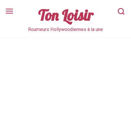
Skip
to
Ton Loisir
content
Roumeurs Hollywoodiennes à la une