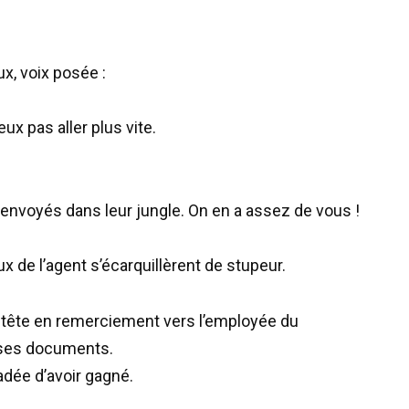
x, voix posée :
ux pas aller plus vite.
nvoyés dans leur jungle. On en a assez de vous !
x de l’agent s’écarquillèrent de stupeur.
la tête en remerciement vers l’employée du
t ses documents.
adée d’avoir gagné.