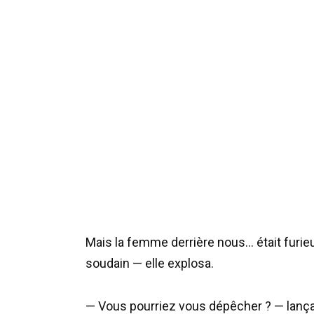
Mais la femme derrière nous… était furieu
soudain — elle explosa.
— Vous pourriez vous dépêcher ? — lan