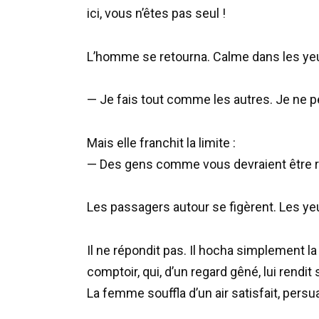
ici, vous n’êtes pas seul !
L’homme se retourna. Calme dans les yeu
— Je fais tout comme les autres. Je ne pe
Mais elle franchit la limite :
— Des gens comme vous devraient être re
Les passagers autour se figèrent. Les yeu
Il ne répondit pas. Il hocha simplement 
comptoir, qui, d’un regard gêné, lui rendi
La femme souffla d’un air satisfait, persu