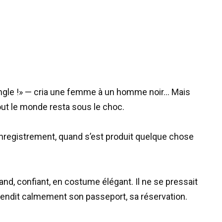
jungle !» — cria une femme à un homme noir… Mais
tout le monde resta sous le choc.
nregistrement, quand s’est produit quelque chose
nd, confiant, en costume élégant. Il ne se pressait
l tendit calmement son passeport, sa réservation.