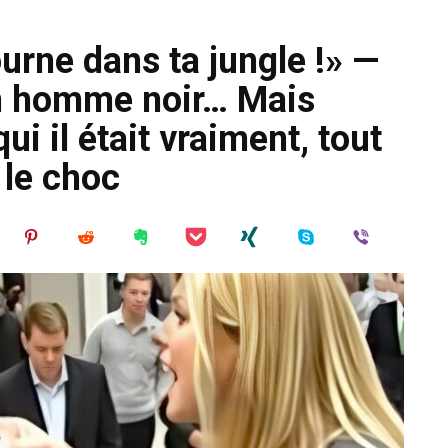
ourne dans ta jungle !» —
n homme noir… Mais
i il était vraiment, tout
 le choc