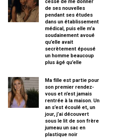
cessé de me donner
de ses nouvelles
pendant ses études
dans un établissement
médical, puis elle m’a
soudainement avoué
qu’elle avait
secrètement épousé
un homme beaucoup
plus âgé qu’elle
Ma fille est partie pour
son premier rendez-
vous et n’est jamais
rentrée à la maison. Un
an s’est écoulé et, un
jour, j’ai découvert
sous le lit de son frère
jumeau un sac en
plastique noir