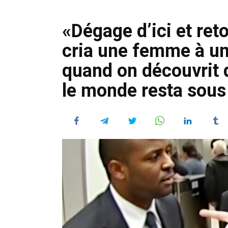
«Dégage d’ici et ret
cria une femme à u
quand on découvrit qu
le monde resta sous