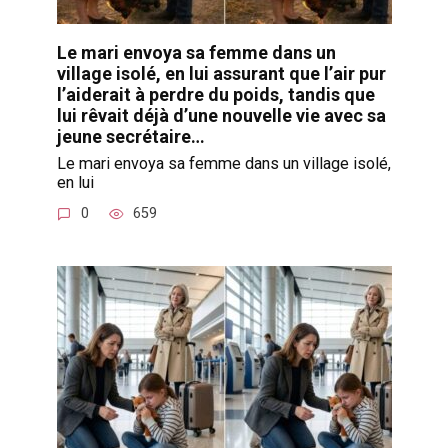
Le mari envoya sa femme dans un
village isolé, en lui assurant que l’air pur
l’aiderait à perdre du poids, tandis que
lui rêvait déjà d’une nouvelle vie avec sa
jeune secrétaire…
Le mari envoya sa femme dans un village isolé,
en lui
0
659