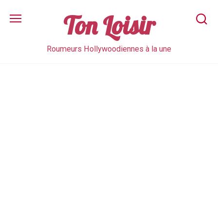
Skip
to
Ton Loisir
content
Roumeurs Hollywoodiennes à la une