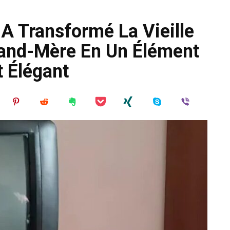
 Transformé La Vieille
rand-Mère En Un Élément
t Élégant