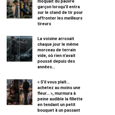
moquait du pauvre
garçon lorsqu’il entra
sur le stand de tir pour
affronter les meilleurs
tireurs
La voisine arrosait
chaque jour le même
morceau de terrain
vide, où rien n’avait
poussé depuis des
années…
« S’il vous plaît…
achetez au moins une
fleur… », murmura à
peine audible la fillette
en tendant un petit
bouquet à un passant