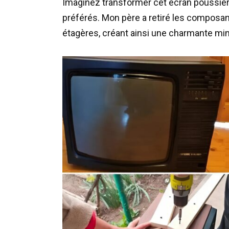
Imaginez transformer cet écran poussiére
préférés. Mon père a retiré les composant
étagères, créant ainsi une charmante mini 