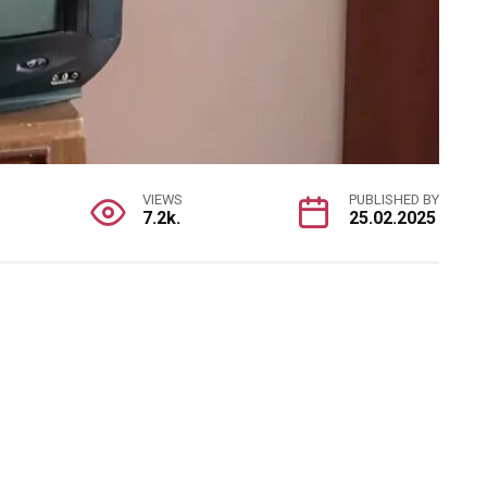
VIEWS
PUBLISHED BY
7.2k.
25.02.2025