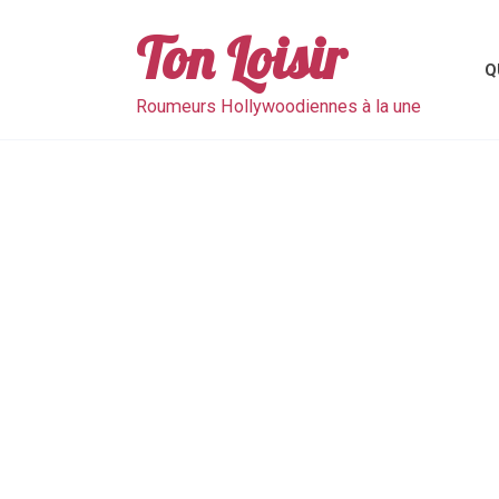
Skip
to
Ton Loisir
content
Q
Roumeurs Hollywoodiennes à la une