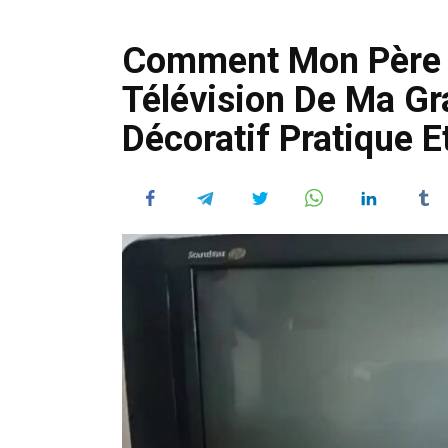
Comment Mon Père A
Télévision De Ma G
Décoratif Pratique E