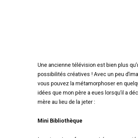
Une ancienne télévision est bien plus qu
possibilités créatives ! Avec un peu d’i
vous pouvez la métamorphoser en quelque 
idées que mon père a eues lorsqu’il a déci
mère au lieu de la jeter :
Mini Bibliothèque