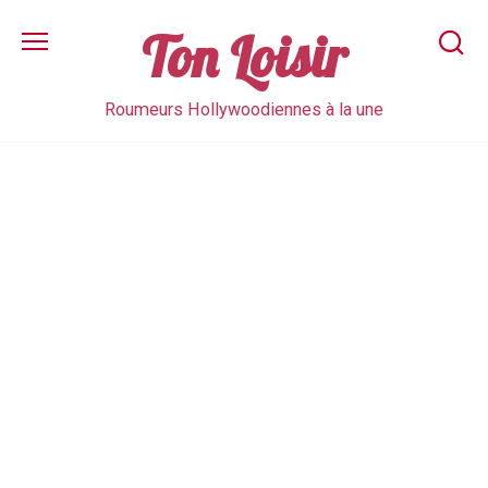
Skip
to
Ton Loisir
content
Roumeurs Hollywoodiennes à la une