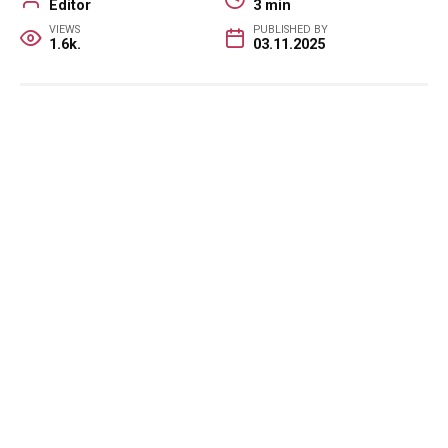
Editor
3 min
VIEWS
PUBLISHED BY
1.6k.
03.11.2025