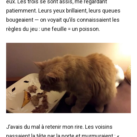
eux. Les trois se sont assis, me regardant
patiemment. Leurs yeux brillaient, leurs queues
bougeaient — on voyait qu’ils connaissaient les
règles du jeu : une feuille = un poisson.
J’avais du mal à retenir mon rire. Les voisins
passaient la tête par la porte et murmuraient : «