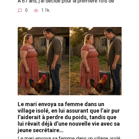
À 67 ans, j’ai décidé pour la première fois de
0
1.1k.
Le mari envoya sa femme dans un
village isolé, en lui assurant que l’air pur
l’aiderait à perdre du poids, tandis que
lui rêvait déjà d’une nouvelle vie avec sa
jeune secrétaire…
Le mari envoya sa femme dans un village isolé,