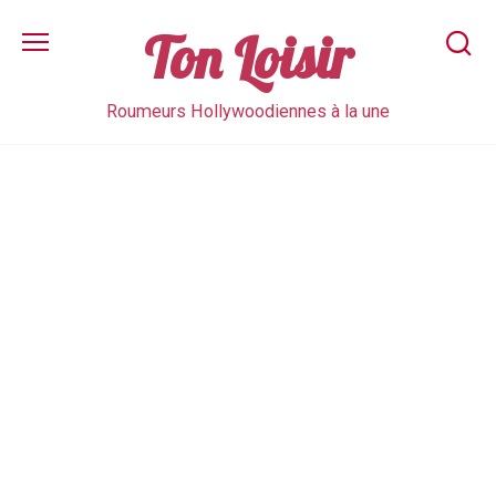
Skip
to
Ton Loisir
content
Roumeurs Hollywoodiennes à la une