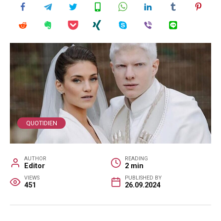
QUOTIDIEN
AUTHOR
READING
Editor
2 min
VIEWS
PUBLISHED BY
451
26.09.2024