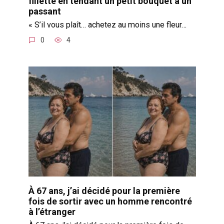
fillette en tendant un petit bouquet à un
passant
« S’il vous plaît… achetez au moins une fleur…
0
4
À 67 ans, j’ai décidé pour la première
fois de sortir avec un homme rencontré
à l’étranger