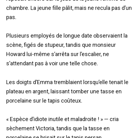
chambre. La jeune fille pâlit, mais ne recula pas d’un
pas.
Plusieurs employés de longue date observaient la
scène, figés de stupeur, tandis que monsieur
Howard lui-même s’arrêta sur l’escalier, ne
s’attendant pas à voir une telle chose.
Les doigts d’Emma tremblaient lorsqu’elle tenait le
plateau en argent, laissant tomber une tasse en
porcelaine sur le tapis coûteux.
« Espèce d’idiote inutile et maladroite ! » — cria
sèchement Victoria, tandis que la tasse en
porcelaine se brisait sur le tapis persan.