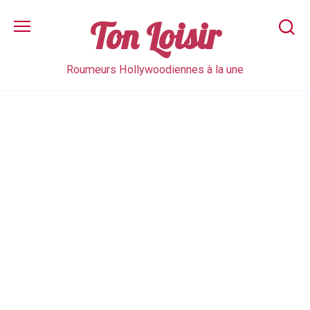
Skip
to
Ton Loisir
content
Roumeurs Hollywoodiennes à la une