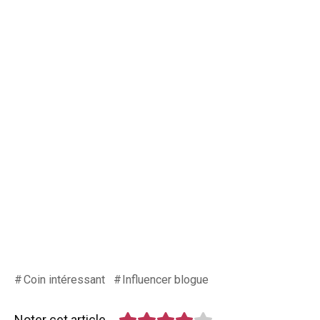
Coin intéressant
Influencer blogue
Noter cet article