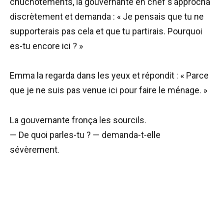
chuchotements, la gouvernante en chef s’approcha
discrètement et demanda : « Je pensais que tu ne
supporterais pas cela et que tu partirais. Pourquoi
es-tu encore ici ? »
Emma la regarda dans les yeux et répondit : « Parce
que je ne suis pas venue ici pour faire le ménage. »
La gouvernante fronça les sourcils.
— De quoi parles-tu ? — demanda-t-elle
sévèrement.