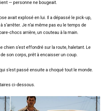
aient — personne ne bougeait.
 avait explosé en lui. Il a dépassé le pick-up,
 à s’arrêter. Je n’ai même pas eu le temps de
 pare-chocs arrière, un couteau à la main.
 chien s’est effondré sur la route, haletant. Le
l de son corps, prêt à encaisser un coup.
 qui s’est passé ensuite a choqué tout le monde.
aires ci-dessous.