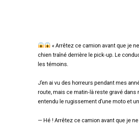
« Arrêtez ce camion avant que je ne 
chien traîné derrière le pick-up. Le condu
les témoins.
J’en ai vu des horreurs pendant mes années
route, mais ce matin-là reste gravé dans m
entendu le rugissement d’une moto et un
— Hé ! Arrêtez ce camion avant que je ne