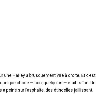
 une Harley a brusquement viré à droite. Et c’est
up, quelque chose — non, quelqu’un — était traîné. Un
 à peine sur l’asphalte, des étincelles jaillissant,