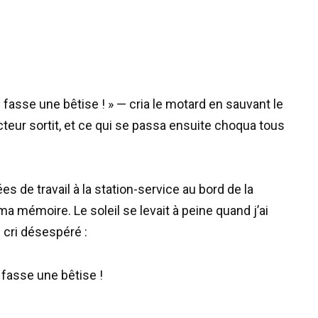
fasse une bêtise ! » — cria le motard en sauvant le
cteur sortit, et ce qui se passa ensuite choqua tous
 de travail à la station-service au bord de la
a mémoire. Le soleil se levait à peine quand j’ai
 cri désespéré :
 fasse une bêtise !