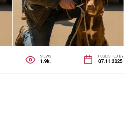
VIEWS
PUBLISHED BY
1.9k.
07.11.2025