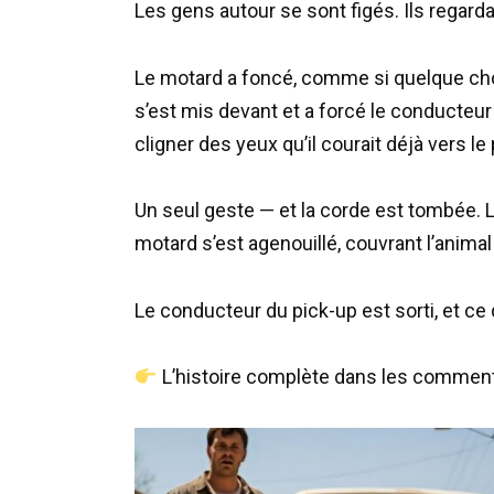
Les gens autour se sont figés. Ils regard
Le motard a foncé, comme si quelque chose
s’est mis devant et a forcé le conducteur
cligner des yeux qu’il courait déjà vers le
Un seul geste — et la corde est tombée. Le
motard s’est agenouillé, couvrant l’anima
Le conducteur du pick-up est sorti, et ce
L’histoire complète dans les comment