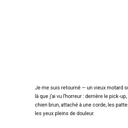
Je me suis retourné — un vieux motard sur
là que j’ai vu l’horreur : derrière le pick-
chien brun, attaché à une corde, les pattes
les yeux pleins de douleur.