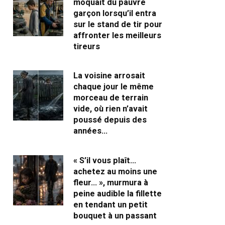
moquait du pauvre
garçon lorsqu’il entra
sur le stand de tir pour
affronter les meilleurs
tireurs
La voisine arrosait
chaque jour le même
morceau de terrain
vide, où rien n’avait
poussé depuis des
années…
« S’il vous plaît…
achetez au moins une
fleur… », murmura à
peine audible la fillette
en tendant un petit
bouquet à un passant