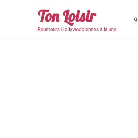
Skip
to
Ton Loisir
content
Q
Roumeurs Hollywoodiennes à la une