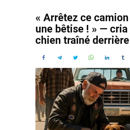
« Arrêtez ce camion 
une bêtise ! » — cri
chien traîné derrière