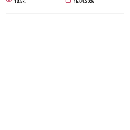
13.5k.
16.04.2026