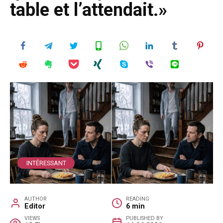
table et l’attendait.»
INTÉRESSANT
AUTHOR
READING
Editor
6 min
VIEWS
PUBLISHED BY