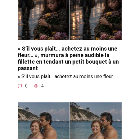
« S’il vous plaît… achetez au moins une
fleur… », murmura à peine audible la
fillette en tendant un petit bouquet à un
passant
« S’il vous plaît… achetez au moins une fleur…
0
4