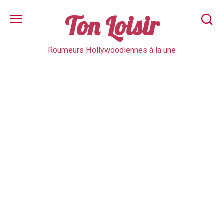
Skip
to
Ton Loisir
content
Roumeurs Hollywoodiennes à la une